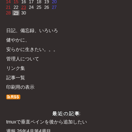
14
15
16
17
18
19
20
21
22
23
24
25
26
27
28
29
30
日記、備忘録、いろいろ
健やかに、
安らかに生きたい。。。
管理人について
リンク集
記事一覧
印刷用の表示
最近の記事
tmuxで垂直ペインを後から追加したい
週報 26年4月第4週目