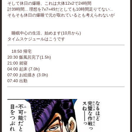
そして休日の爆睡、これは大体12x2で24時間
計39時間... 理想を7x7=49だとしても10時間足りてない...
そもそも休日の爆睡で元が取れているとも考えられないが
睡眠中心の生活、始めます(10月から)
タイムスケジュールはこうです
18:50 帰宅
20:30 飯風呂完了(1.5h)
21:00 就寝
04:00 起床 (7.0h)
07:00 お絵描き (3.0h)
07:40 出勤