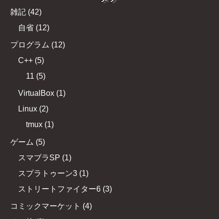
雑記
(
42
)
自省
(
12
)
プログラム
(
12
)
C++
(
5
)
11
(
5
)
VirtualBox
(
1
)
Linux
(
2
)
tmux
(
1
)
ゲーム
(
5
)
スマブラSP
(
1
)
スプラトゥーン3
(
1
)
ストリートファイター6
(
3
)
コミックマーケット
(
4
)