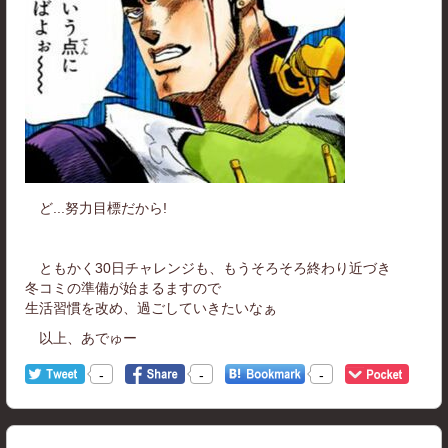
ど...努力目標だから!
ともかく30日チャレンジも、もうそろそろ終わり近づき
冬コミの準備が始まるますので
生活習慣を改め、過ごしていきたいなぁ
以上、あでゅー
-
-
-