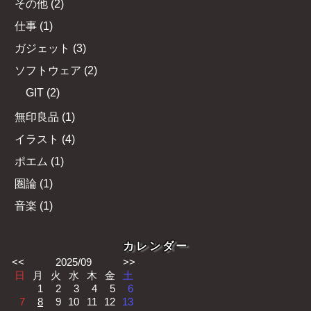
その他
(
2
)
仕事
(
1
)
ガジェット
(
3
)
ソフトウェア
(
2
)
GIT
(
2
)
無印良品
(
1
)
イラスト
(
4
)
ポエム
(
1
)
圏論
(
1
)
音楽
(
1
)
カレンダー
<<
2025/09
>>
日
月
火
水
木
金
土
1
2
3
4
5
6
7
8
9
10
11
12
13