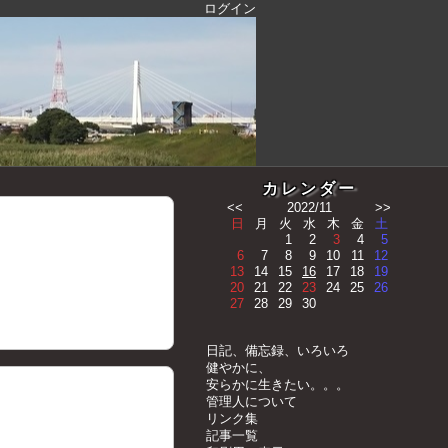
ログイン
カレンダー
<<
2022/11
>>
日
月
火
水
木
金
土
1
2
3
4
5
6
7
8
9
10
11
12
13
14
15
16
17
18
19
20
21
22
23
24
25
26
27
28
29
30
日記、備忘録、いろいろ
健やかに、
安らかに生きたい。。。
管理人について
リンク集
記事一覧