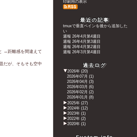
印刷用の表示
最近の記事
tmuxで垂直ペインを後から追加した
い
週報 26年4月第4週目
週報 26年4月第3週目
週報 26年4月第2週目
 →距離感を間違えて
週報 26年3月第4週目
題だが、そもそも空中
過去ログ
2026年
(
20
)
2026年07月
(
1
)
2026年04月
(
3
)
2026年03月
(
6
)
2026年02月
(
2
)
2026年01月
(
8
)
2025年
(
27
)
2024年
(
12
)
2023年
(
1
)
2022年
(
2
)
2020年
(
1
)