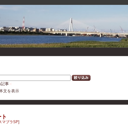
絞り込み
の記事
本文を表示
ート
スマブラSP