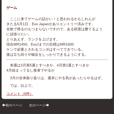
ゲーム
ここに来てゲームの話かい！と思われるかもしれんが
きたる5月1日、Evo Japanがありエントリー済みです。
全敗で帰るのもつまらないですので、ある程度は勝てるよう
に頑張りたい。
とりあえず、ランクを上げます。
現在MR1450、EvoJまでの目標はMR1600
ケンで必要とされるコンボはすべてできている。
後は立ち回りや確反をしっかりできるようにする。
来週は3月第5週とすべきか、4月第1週とすべきか
4月始まってるし後者でやるか
3月の全体振り返りは、週末にやる気があったらやるはず。
では、以上で。
コメント
（
0
件）
前のページ
次のページ