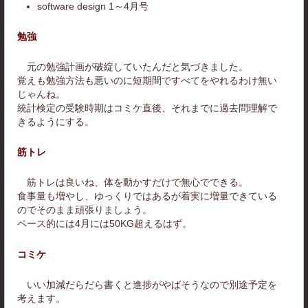
software design 1～4月号
勉強
元の勉強計画が破綻していたんだと気づきました。
覚えも勉強方法も悪いのに短期間ですべてをやれるわけ無い
じゃんね。
統計検定の受験時期はコミケ直後、それまでに過去問理解で
きるようにする。
筋トレ
筋トレは良いね、体を動かすだけで無心でできる。
食事量も増やし、ゆっくりではあるが着実に増量できている
のでそのまま頑張りましょう。
ペース的には4月には50KG超えるはず。
コミケ
いい加減だらだら書くと進捗がやばそうなので別途予定を
考えます。