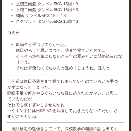
上腕三頭筋 ダンベル5KG 15回 * 3
上腕二頭筋 ダンベル5KG 15回 * 3
胸筋 ダンベル5KG 15回 * 3
スクワット ダンベル5KG 15回 * 3
コミケ
原稿全く手つけてなかった。
休日やろうと思いつつも、昼まで寝ていたので...
そろそろ進捗気にしないと去年の夏みたいに詰め込みにな
りそう。
それは御免なのでちゃんと進めましょうね、ほんと...
今週は休日昼過ぎまで寝てしまっていたのでいろいろ手つ
かずになってしまった。
睡眠不足で何かやるぐらいなら昼に起きた方がマシ、と思っ
ているのだが
それでも寝すぎやしませんかね...
いやホントに休日眠いのを我慢しておきたくないのだが、さ
すがにアカンね。
統計検定の勉強をしていて、高校数学の範囲の話も出てく