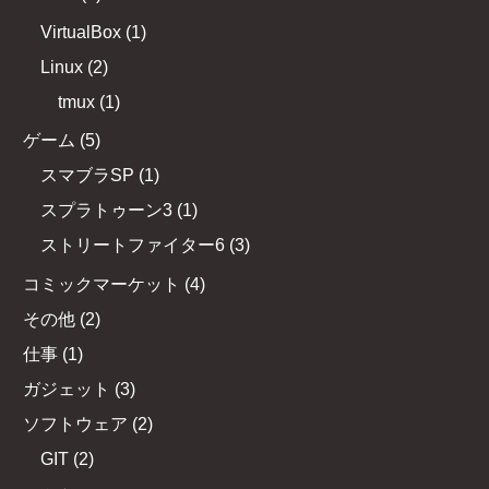
VirtualBox
(
1
)
Linux
(
2
)
tmux
(
1
)
ゲーム
(
5
)
スマブラSP
(
1
)
スプラトゥーン3
(
1
)
ストリートファイター6
(
3
)
コミックマーケット
(
4
)
その他
(
2
)
仕事
(
1
)
ガジェット
(
3
)
ソフトウェア
(
2
)
GIT
(
2
)