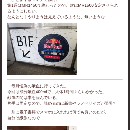
第1週はMR1450で終わったので、次はMR1500安定させられ
るようにしたい。
なんとなくやりようは見えているような、無いような...
毎月恒例の献血に行ってきた。
今回は成分献血400mlで、大体1時間ぐらいかかった。
献血の間は本を読んでいる。
片手は固定なので、読めるのは新書やラノベサイズが限界?
別に電子書籍でスマホに入れれば何でも良いのだが、
自分は紙派なので