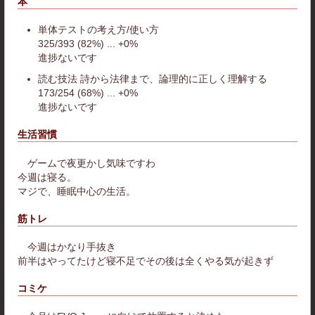
本
単体テストの考え方/使い方
325/393 (82%) ... +0%
進捗ないです
読む技法 詩から法律まで、論理的に正しく理解する
173/254 (68%) ... +0%
進捗ないです
生活習慣
ゲームで夜更かし気味ですわ
今週は寝る。
マジで、睡眠中心の生活。
筋トレ
今週はかなり手抜き
前半はやってたけど寝不足でその後は全くやる気が起きず
コミケ