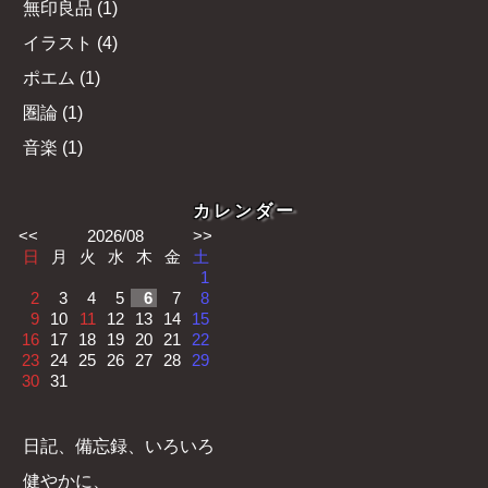
無印良品
(
1
)
イラスト
(
4
)
ポエム
(
1
)
圏論
(
1
)
音楽
(
1
)
カレンダー
<<
2026/08
>>
日
月
火
水
木
金
土
1
2
3
4
5
6
7
8
9
10
11
12
13
14
15
16
17
18
19
20
21
22
23
24
25
26
27
28
29
30
31
日記、備忘録、いろいろ
健やかに、