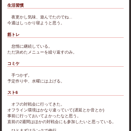
生活習慣
夜更かし気味、遊んでたのでね...
今週はしっかり寝ようと思う。
筋トレ
怠惰に継続している。
ただ決めたメニューを繰り返すのみ。
コミケ
手つかず。
予定作り中、水曜には上げる。
スト6
オフの対戦会に行ってきた。
オフライン環境はかなり違っていて(遅延とか音とか)
事前に行っておいてよかったなと思う。
直前の2週間はほかの対戦会にも参加したいと思っている。
ひとまずはランクで修行。