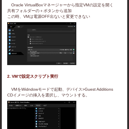
Oracle VirtualBoxマネージャーから指定VMの設定を開く
共有フォルダーの＋ボタンから追加
この時、VMは電源OFF出ないと変更できない
2. VMで設定スクリプト実行
VMをWidndowモードで起動、
デバイス
>Guest Additions
CDイメージの挿入を選択し、マウントする。