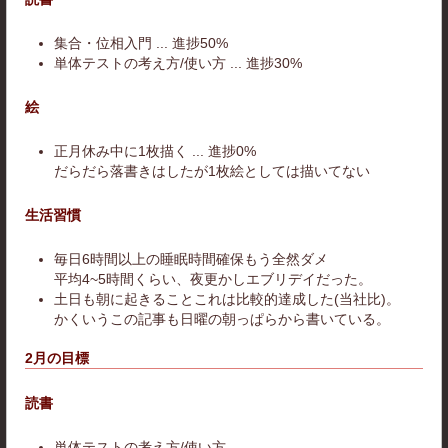
集合・位相入門 ... 進捗50%
単体テストの考え方/使い方 ... 進捗30%
絵
正月休み中に1枚描く ... 進捗0%
だらだら落書きはしたが1枚絵としては描いてない
生活習慣
毎日6時間以上の睡眠時間確保もう全然ダメ
平均4~5時間くらい、夜更かしエブリデイだった。
土日も朝に起きることこれは比較的達成した(当社比)。
かくいうこの記事も日曜の朝っぱらから書いている。
2月の目標
読書
単体テストの考え方/使い方