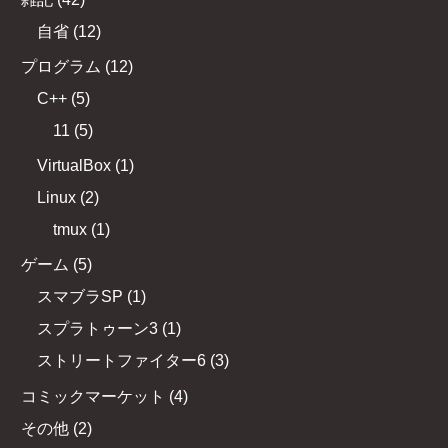
自省
(
12
)
プログラム
(
12
)
C++
(
5
)
11
(
5
)
VirtualBox
(
1
)
Linux
(
2
)
tmux
(
1
)
ゲーム
(
5
)
スマブラSP
(
1
)
スプラトゥーン3
(
1
)
ストリートファイター6
(
3
)
コミックマーケット
(
4
)
その他
(
2
)