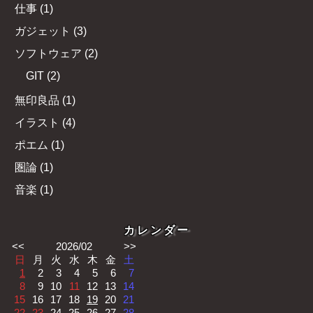
仕事
(
1
)
ガジェット
(
3
)
ソフトウェア
(
2
)
GIT
(
2
)
無印良品
(
1
)
イラスト
(
4
)
ポエム
(
1
)
圏論
(
1
)
音楽
(
1
)
カレンダー
<<
2026/02
>>
日
月
火
水
木
金
土
1
2
3
4
5
6
7
8
9
10
11
12
13
14
15
16
17
18
19
20
21
22
23
24
25
26
27
28