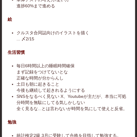
進捗60%まで進める
絵
クルスタ合同誌向けのイラストを描く
... 〆2/15
生活習慣
毎日6時間以上の睡眠時間確保
まず記録をつけてないとな
正確な時間が分からんし
土日も朝に起きること
今後も継続して起きれるようにする
SNSをなるべく見ない X、Youtubeが主だが、本当に可処
分時間を無駄にしてる気しかしない
全く見るな...とは言わないが時間を気にして使えと反省。
勉強
統計検定2級 3月に受験して合格を目指して勉強する。