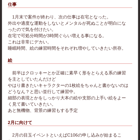
仕事
1月末で案件が終わり、次の仕事は在宅となった。
外出や適度な運動をしないとメンタルが死ぬことが明白にな
ったので気を付けたい。
在宅で可処分時間が3時間ぐらい増える事になる。
これは非常にデカい。
睡眠時間、絵の練習時間をそれぞれ増やしていきたい所存。
絵
前半はクロッキーとか正確に素早く形をとらえる系の練習
を主としていたんだけど
やはり書きたいキャラクターの1枚絵をちゃんと書かないのは
どうなん？と思い並行して練習中。
細部の表現とかをしっかり大本の絵や支部の上手い絵をよー
く見て書いていきたい。
あと無機物、背景の練習もする予定
2月に向けて
2月の目玉イベントといえばC106の申し込みが始まるこ