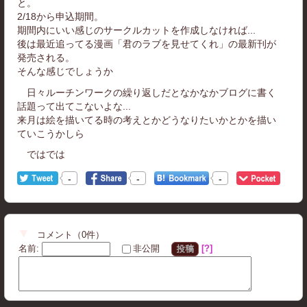
と。
2/18から申込期間。
期間内にいい感じのサークルカットを作成しなければ...
後は最近追ってる漫画「君のラブを見せてくれ」の最新刊が
発売される。
そんな感じでしょうか
日々ルーチンワークの繰り返しだとなかなかブログに書く
話題って出てこないよな...
来月は絵を描いてる時の考えとかどうなりたいかとかを描い
ていこうかしら
ではでは
-
-
-
コメント
（
0
件）
名前
:
?
非公開
投稿