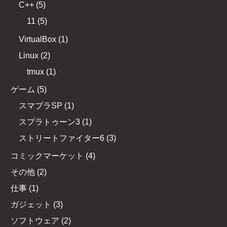
C++
(
5
)
11
(
5
)
VirtualBox
(
1
)
Linux
(
2
)
tmux
(
1
)
ゲーム
(
5
)
スマブラSP
(
1
)
スプラトゥーン3
(
1
)
ストリートファイター6
(
3
)
コミックマーケット
(
4
)
その他
(
2
)
仕事
(
1
)
ガジェット
(
3
)
ソフトウェア
(
2
)