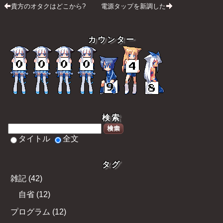
貴方のオタクはどこから?
電源タップを新調した
カウンター
検索
検索
タイトル
全文
タグ
雑記
(
42
)
自省
(
12
)
プログラム
(
12
)