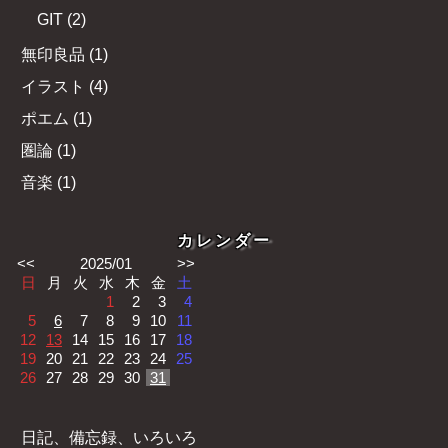
GIT
(
2
)
無印良品
(
1
)
イラスト
(
4
)
ポエム
(
1
)
圏論
(
1
)
音楽
(
1
)
カレンダー
<<
2025/01
>>
日
月
火
水
木
金
土
1
2
3
4
5
6
7
8
9
10
11
12
13
14
15
16
17
18
19
20
21
22
23
24
25
26
27
28
29
30
31
日記、備忘録、いろいろ