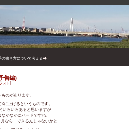
手の書き方について考える
予告編)
ラスト
うものがあります。
てXに上げるというものです。
的いろいろあると思いますが
のはなかなかにハードですね。
カ月なら！できるんじゃないかと