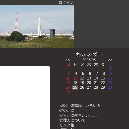
ログイン
カレンダー
<<
2025/08
>>
日
月
火
水
木
金
土
1
2
3
4
5
6
7
8
9
10
11
12
13
14
15
16
17
18
19
20
21
22
23
24
25
26
27
28
29
30
31
日記、備忘録、いろいろ
健やかに、
安らかに生きたい。。。
管理人について
リンク集