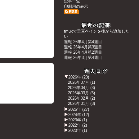
記事一覧
印刷用の表示
最近の記事
tmuxで垂直ペインを後から追加した
い
週報 26年4月第4週目
週報 26年4月第3週目
週報 26年4月第2週目
週報 26年3月第4週目
過去ログ
2026年
(
20
)
2026年07月
(
1
)
2026年04月
(
3
)
2026年03月
(
6
)
2026年02月
(
2
)
2026年01月
(
8
)
2025年
(
27
)
2024年
(
12
)
2023年
(
1
)
2022年
(
2
)
2020年
(
1
)