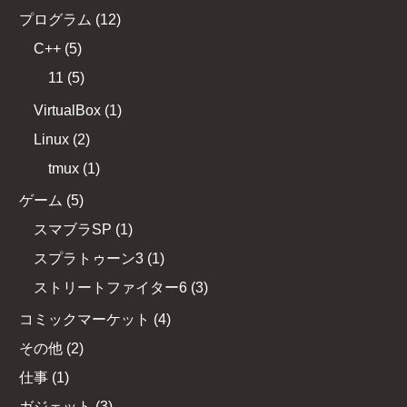
プログラム
(
12
)
C++
(
5
)
11
(
5
)
VirtualBox
(
1
)
Linux
(
2
)
tmux
(
1
)
ゲーム
(
5
)
スマブラSP
(
1
)
スプラトゥーン3
(
1
)
ストリートファイター6
(
3
)
コミックマーケット
(
4
)
その他
(
2
)
仕事
(
1
)
ガジェット
(
3
)