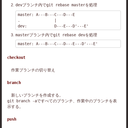
dev
ブランチ内で
git rebase master
を処理
master: A---B---C---D---E

.               |

master
ブランチ内で
git rebase dev
を処理
checkout
作業ブランチの切り替え
branch
新しいブランチを作成する。
git branch -a
ですべてのブランチ、作業中のブランチを表
示する。
push