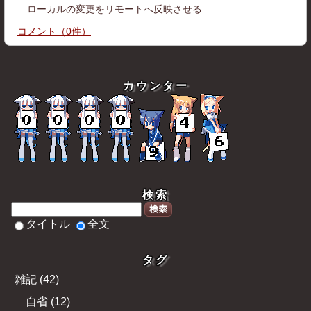
ローカルの変更をリモートへ反映させる
コメント
（
0
件）
カウンター
検索
検索
タイトル
全文
タグ
雑記
(
42
)
自省
(
12
)