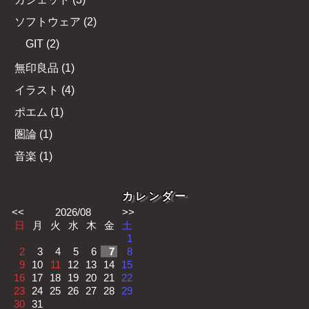
ソフトウェア
(
2
)
GIT
(
2
)
無印良品
(
1
)
イラスト
(
4
)
ポエム
(
1
)
圏論
(
1
)
音楽
(
1
)
カレンダー
<<
2026/08
>>
日
月
火
水
木
金
土
1
2
3
4
5
6
7
8
9
10
11
12
13
14
15
16
17
18
19
20
21
22
23
24
25
26
27
28
29
30
31