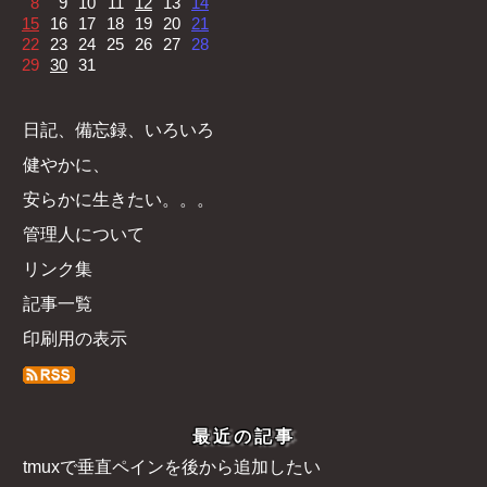
8
9
10
11
12
13
14
15
16
17
18
19
20
21
22
23
24
25
26
27
28
29
30
31
日記、備忘録、いろいろ
健やかに、
安らかに生きたい。。。
管理人について
リンク集
記事一覧
印刷用の表示
最近の記事
tmuxで垂直ペインを後から追加したい