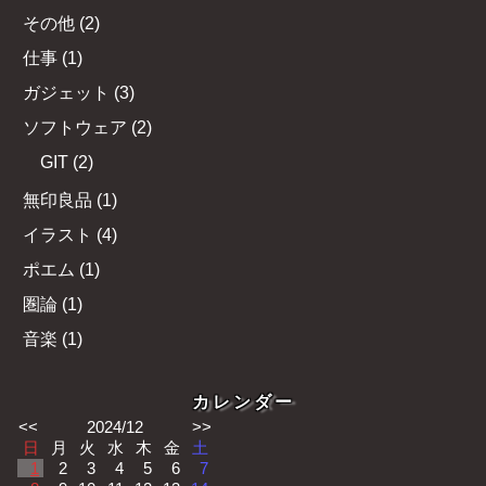
その他
(
2
)
仕事
(
1
)
ガジェット
(
3
)
ソフトウェア
(
2
)
GIT
(
2
)
無印良品
(
1
)
イラスト
(
4
)
ポエム
(
1
)
圏論
(
1
)
音楽
(
1
)
カレンダー
<<
2024/12
>>
日
月
火
水
木
金
土
1
2
3
4
5
6
7