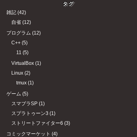
タグ
雑記
(
42
)
自省
(
12
)
プログラム
(
12
)
C++
(
5
)
11
(
5
)
VirtualBox
(
1
)
Linux
(
2
)
tmux
(
1
)
ゲーム
(
5
)
スマブラSP
(
1
)
スプラトゥーン3
(
1
)
ストリートファイター6
(
3
)
コミックマーケット
(
4
)